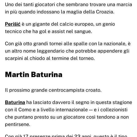
Uno dei tanti giocatori che sembrano trovare una marcia
in più quando indossano la maglia della Croazia.
Perišić
è un gigante del calcio europeo, un genio
tecnico che ha gol e assist nel sangue.
Con già otto grandi tornei alle spalle con la nazionale, è
un altro nome leggendario che potrebbe appendere gli
scarpini al chiodo al termine del torneo.
Martin Baturina
Il prossimo grande centrocampista croato.
Baturina
ha lasciato davvero il segno in questa stagione
con il Como e a livello internazionale — e i collezionisti
che puntano presto su un giocatore così tendono a non
pentirsene.
Con già 17 presenze prima dei 23 anni, questo è il tipo