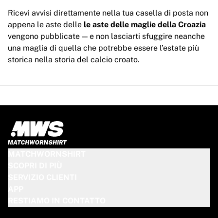
Ricevi avvisi direttamente nella tua casella di posta non
appena le aste delle
le aste delle maglie della Croazia
vengono pubblicate — e non lasciarti sfuggire neanche
una maglia di quella che potrebbe essere l’estate più
storica nella storia del calcio croato.
MATCHWORNSHIRT
SCOPRI DI PIÙ
SERVIZIO CLIENTI
APP
RESTIAMO IN CONTATTO