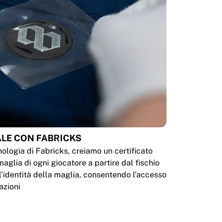
ALE CON FABRICKS
nologia di Fabricks, creiamo un certificato
 maglia di ogni giocatore a partire dal fischio
ca l’identità della maglia, consentendo l’accesso
azioni