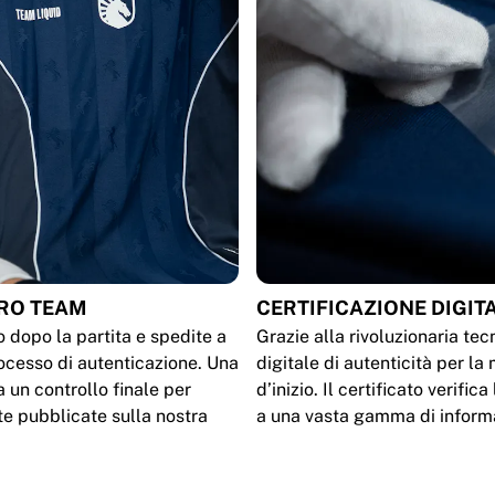
TRO TEAM
CERTIFICAZIONE DIGIT
o dopo la partita e spedite a
Grazie alla rivoluzionaria tec
rocesso di autenticazione. Una
digitale di autenticità per la
a un controllo finale per
d’inizio. Il certificato verifi
te pubblicate sulla nostra
a una vasta gamma di inform