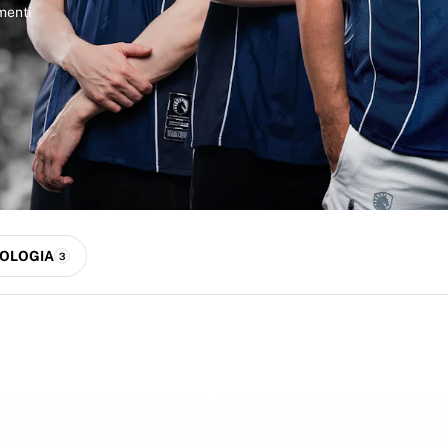
menti
OLOGIA
3