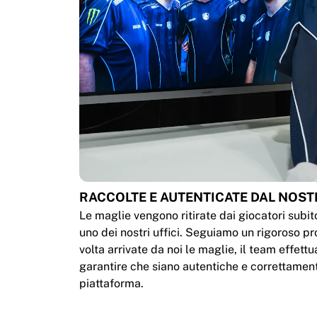
RACCOLTE E AUTENTICATE DAL NOS
Le maglie vengono ritirate dai giocatori subit
uno dei nostri uffici. Seguiamo un rigoroso p
volta arrivate da noi le maglie, il team effettu
garantire che siano autentiche e correttamen
piattaforma.