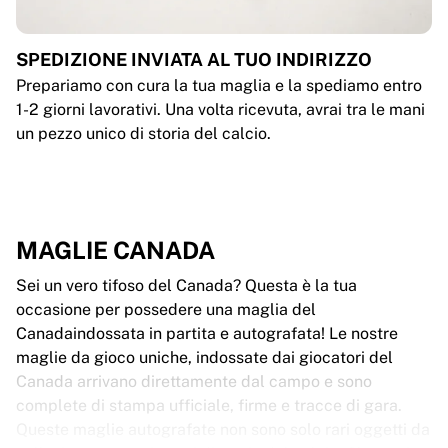
SPEDIZIONE INVIATA AL TUO INDIRIZZO
Prepariamo con cura la tua maglia e la spediamo entro
1-2 giorni lavorativi. Una volta ricevuta, avrai tra le mani
un pezzo unico di storia del calcio.
MAGLIE CANADA
Sei un vero tifoso del Canada? Questa è la tua
occasione per possedere una maglia del
Canadaindossata in partita e autografata! Le nostre
maglie da gioco uniche, indossate dai giocatori del
Canada arrivano direttamente dal campo e sono
complete di stampa ufficiale, firme e tracce di gara.
Queste maglie autografate non sono solo rari oggetti da