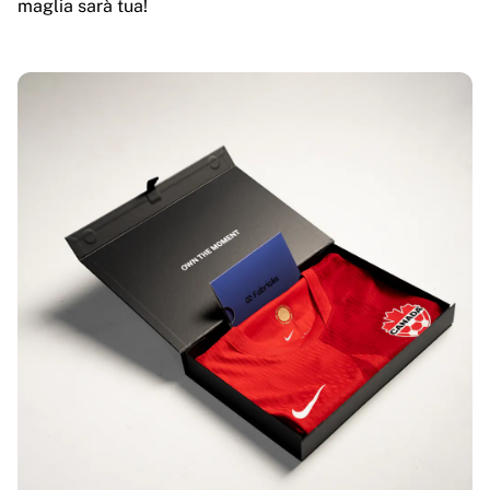
maglia sarà tua!