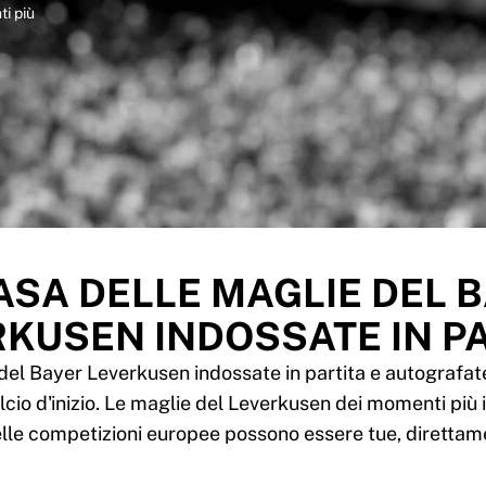
i più
ASA DELLE MAGLIE DEL 
KUSEN INDOSSATE IN P
del Bayer Leverkusen indossate in partita e autografate
alcio d'inizio. Le maglie del Leverkusen dei momenti più
lle competizioni europee possono essere tue, diretta