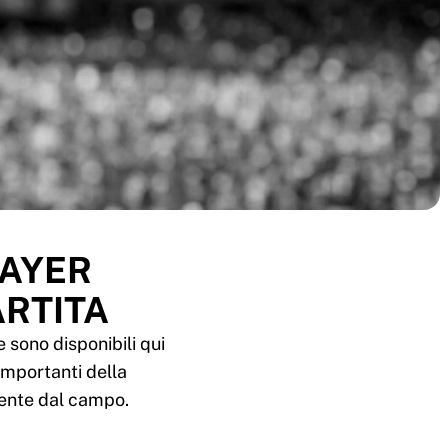
BAYER
ARTITA
 sono disponibili qui
 importanti della
mente dal campo.