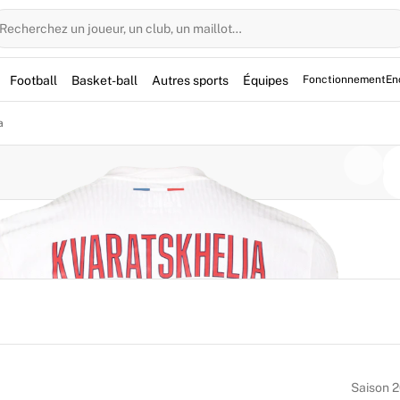
Recherchez un joueur, un club, un maillot…
Football
Basket-ball
Autres sports
Équipes
Fonctionnement
En
a
Saison 