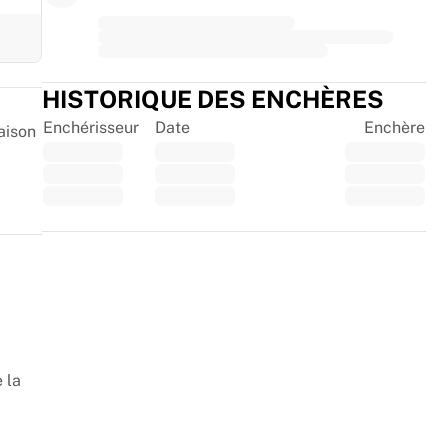
HISTORIQUE DES ENCHÈRES
Enchérisseur
Date
Enchère
aison
Trustpilot
 la