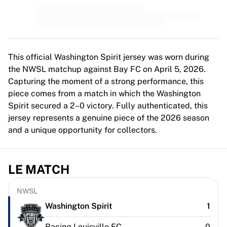
MLS
Meilleures équipes féminines
Football féminin aux États-Unis
Football féminin au Canada
NWSL
This official Washington Spirit jersey was worn during
OL Lyonnes
the NWSL matchup against Bay FC on April 5, 2026.
Paris Saint-Germain féminines
Capturing the moment of a strong performance, this
Arsenal WFC
piece comes from a match in which the Washington
Parcourir par pays
Spirit secured a 2–0 victory. Fully authenticated, this
Basket-ball
jersey represents a genuine piece of the 2026 season
Temps forts
and a unique opportunity for collectors.
Charlotte Hornets
Chicago Bulls
LA Clippers
LE MATCH
Portland Trail Blazers
Virtus Bologna
NWSL
Voir tout le basket-ball
Washington Spirit
1
Meilleures équipes NBA
Charlotte Hornets
Racing Louisville FC
0