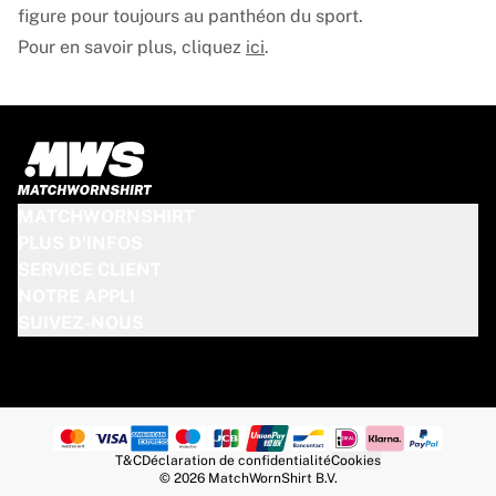
figure pour toujours au panthéon du sport.
Pour en savoir plus, cliquez
ici
.
MATCHWORNSHIRT
PLUS D'INFOS
SERVICE CLIENT
NOTRE APPLI
SUIVEZ-NOUS
T&C
Déclaration de confidentialité
Cookies
© 2026 MatchWornShirt B.V.