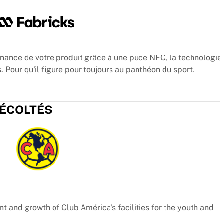
enance de votre produit grâce à une puce NFC, la technologie
. Pour qu'il figure pour toujours au panthéon du sport.
RÉCOLTÉS
t and growth of Club América's facilities for the youth and