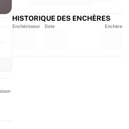
HISTORIQUE DES ENCHÈRES
Enchérisseur
Date
Enchère
Trustpilot
aison