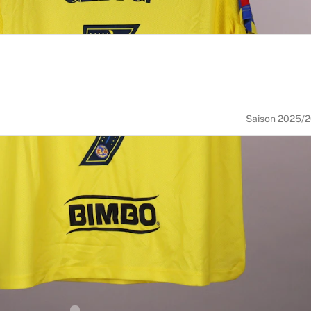
Saison 2025/
NUMÉRO
TAILLE
5
XL
NATIONALITÉ
Peru