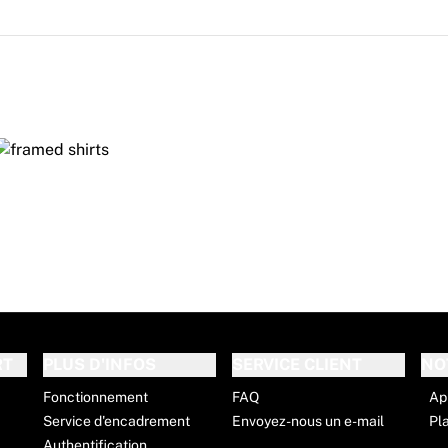
RT
PLUS D'INFOS
SERVICE CLIENT
NO
Fonctionnement
FAQ
Ap
Service d'encadrement
Envoyez-nous un e-mail
Pl
Authentification