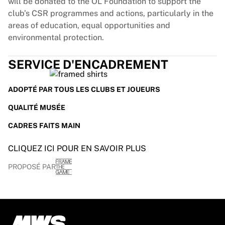
will be donated to the OL Foundation to support the
club’s CSR programmes and actions, particularly in the
areas of education, equal opportunities and
environmental protection.
SERVICE D'ENCADREMENT
ADOPTÉ PAR TOUS LES CLUBS ET JOUEURS
QUALITÉ MUSÉE
CADRES FAITS MAIN
CLIQUEZ ICI POUR EN SAVOIR PLUS
PROPOSÉ PAR