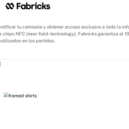
ntificar tu camiseta y obtener acceso exclusivo a toda la in
e chips NFC (near-field-technology), Fabricks garantiza al 1
utilizados en los partidos.
N