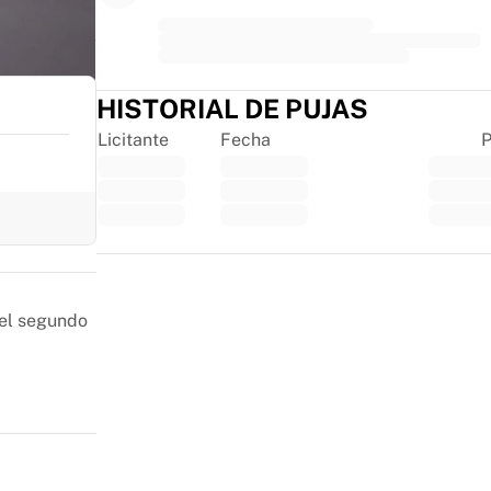
HISTORIAL DE PUJAS
Licitante
Fecha
P
Trustpilot
 el segundo