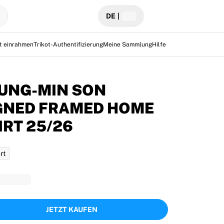
DE
|
ot einrahmen
Trikot-Authentifizierung
Meine Sammlung
Hilfe
UNG-MIN SON
GNED FRAMED HOME
IRT 25/26
rt
JETZT KAUFEN