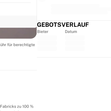
GEBOTSVERLAUF
Bieter
Datum
ühr für berechtigte
Trustpilot
t Fabricks zu 100 %