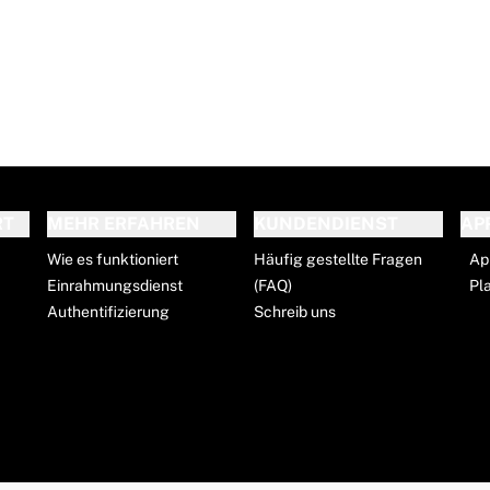
RT
MEHR ERFAHREN
KUNDENDIENST
AP
Wie es funktioniert
Häufig gestellte Fragen
Ap
Einrahmungsdienst
(FAQ)
Pl
Authentifizierung
Schreib uns