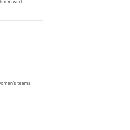
ehmen wird.
 women’s teams.