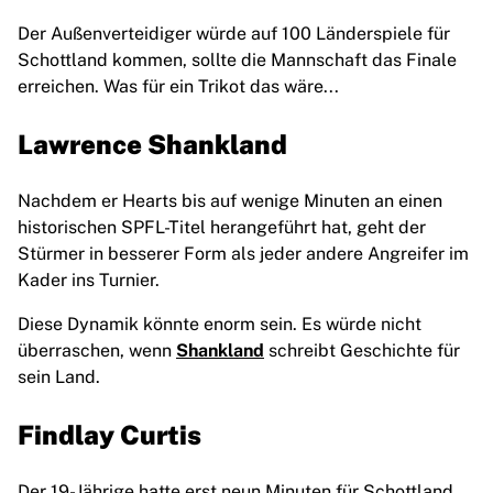
Der Außenverteidiger würde auf 100 Länderspiele für
Schottland kommen, sollte die Mannschaft das Finale
erreichen. Was für ein Trikot das wäre...
Lawrence Shankland
Nachdem er Hearts bis auf wenige Minuten an einen
historischen SPFL-Titel herangeführt hat, geht der
Stürmer in besserer Form als jeder andere Angreifer im
Kader ins Turnier.
Diese Dynamik könnte enorm sein. Es würde nicht
überraschen, wenn
Shankland
schreibt Geschichte für
sein Land.
Findlay Curtis
Der 19-Jährige hatte erst neun Minuten für Schottland