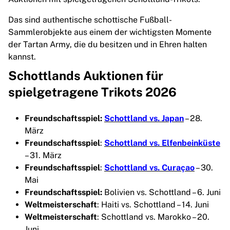
Das sind authentische schottische Fußball-
Sammlerobjekte aus einem der wichtigsten Momente
der Tartan Army, die du besitzen und in Ehren halten
kannst.
Schottlands Auktionen für
spielgetragene Trikots 2026
Freundschaftsspiel:
Schottland vs. Japan
– 28.
März
Freundschaftsspiel
:
Schottland vs. Elfenbeinküste
– 31. März
Freundschaftsspiel
:
Schottland vs. Curaçao
– 30.
Mai
Freundschaftsspiel:
Bolivien vs. Schottland – 6. Juni
Weltmeisterschaft
: Haiti vs. Schottland – 14. Juni
Weltmeisterschaft
: Schottland vs. Marokko – 20.
Juni