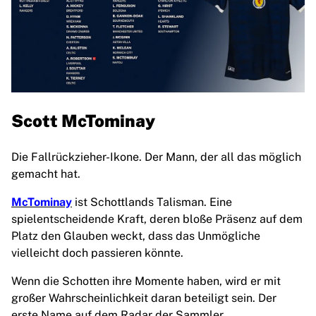
Scott McTominay
Die Fallrückzieher-Ikone. Der Mann, der all das möglich
gemacht hat.
McTominay
ist Schottlands Talisman. Eine
spielentscheidende Kraft, deren bloße Präsenz auf dem
Platz den Glauben weckt, dass das Unmögliche
vielleicht doch passieren könnte.
Wenn die Schotten ihre Momente haben, wird er mit
großer Wahrscheinlichkeit daran beteiligt sein. Der
erste Name auf dem Radar der Sammler.