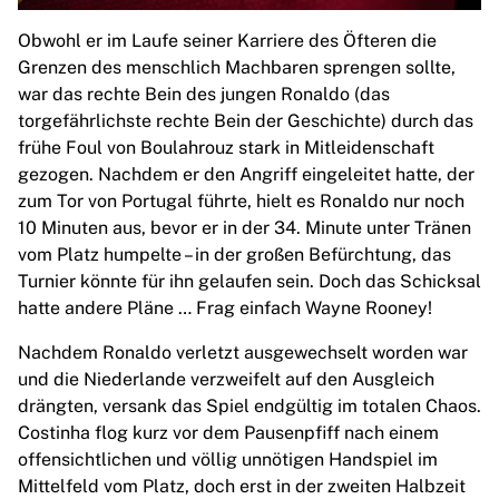
Obwohl er im Laufe seiner Karriere des Öfteren die
Grenzen des menschlich Machbaren sprengen sollte,
war das rechte Bein des jungen Ronaldo (das
torgefährlichste rechte Bein der Geschichte) durch das
frühe Foul von Boulahrouz stark in Mitleidenschaft
gezogen. Nachdem er den Angriff eingeleitet hatte, der
zum Tor von Portugal führte, hielt es Ronaldo nur noch
10 Minuten aus, bevor er in der 34. Minute unter Tränen
vom Platz humpelte – in der großen Befürchtung, das
Turnier könnte für ihn gelaufen sein. Doch das Schicksal
hatte andere Pläne … Frag einfach Wayne Rooney!
Nachdem Ronaldo verletzt ausgewechselt worden war
und die Niederlande verzweifelt auf den Ausgleich
drängten, versank das Spiel endgültig im totalen Chaos.
Costinha flog kurz vor dem Pausenpfiff nach einem
offensichtlichen und völlig unnötigen Handspiel im
Mittelfeld vom Platz, doch erst in der zweiten Halbzeit