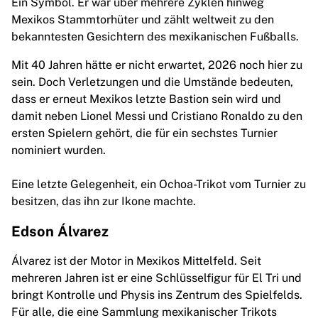
Ein Symbol. Er war über mehrere Zyklen hinweg
Mexikos Stammtorhüter und zählt weltweit zu den
bekanntesten Gesichtern des mexikanischen Fußballs.
Mit 40 Jahren hätte er nicht erwartet, 2026 noch hier zu
sein. Doch Verletzungen und die Umstände bedeuten,
dass er erneut Mexikos letzte Bastion sein wird und
damit neben Lionel Messi und Cristiano Ronaldo zu den
ersten Spielern gehört, die für ein sechstes Turnier
nominiert wurden.
Eine letzte Gelegenheit, ein Ochoa-Trikot vom Turnier zu
besitzen, das ihn zur Ikone machte.
Edson Álvarez
Álvarez ist der Motor in Mexikos Mittelfeld. Seit
mehreren Jahren ist er eine Schlüsselfigur für El Tri und
bringt Kontrolle und Physis ins Zentrum des Spielfelds.
Für alle, die eine Sammlung mexikanischer Trikots