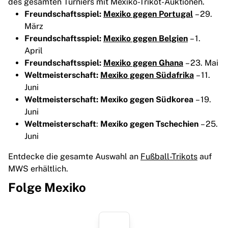
des gesamten Turniers mit Mexiko-Trikot-Auktionen.
Freundschaftsspiel:
Mexiko gegen Portugal
– 29.
März
Freundschaftsspiel:
Mexiko gegen Belgien
–
1.
April
Freundschaftsspiel:
Mexiko gegen Ghana
– 23. Mai
Weltmeisterschaft:
Mexiko gegen Südafrika
– 11.
Juni
Weltmeisterschaft: Mexiko gegen Südkorea
– 19.
Juni
Weltmeisterschaft
:
Mexiko gegen Tschechien
– 25.
Juni
Entdecke die gesamte Auswahl an
Fußball-Trikots
auf
MWS erhältlich.
Folge Mexiko