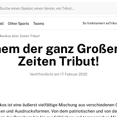
Suche einen Spieler, einen Verein, ein Trikot...
all
Other Sports
Teams
So funktioniert es
Trik
exikos aller Zeiten Tribut! 
inem der ganz Große
Zeiten Tribut!
Veröffentlicht am 17. Februar 2022
kos ist eine äußerst vielfältige Mischung aus verschiedenen 
len und Ausdrucksformen. Von dem patriotischen und von de