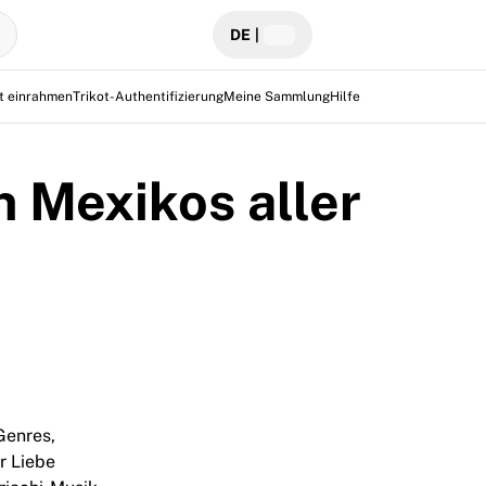
DE
|
ot einrahmen
Trikot-Authentifizierung
Meine Sammlung
Hilfe
n Mexikos aller
Genres,
r Liebe