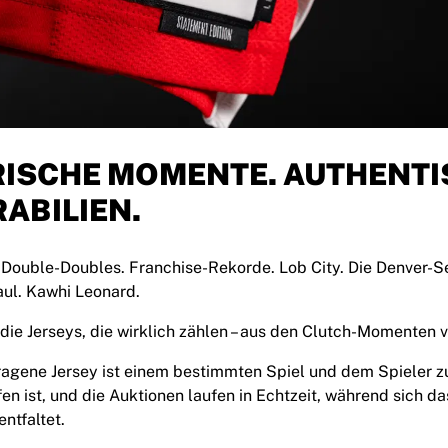
RISCHE MOMENTE. AUTHENTI
ABILIEN.
 Double-Doubles. Franchise-Rekorde. Lob City. Die Denver-Se
Paul. Kawhi Leonard.
r die Jerseys, die wirklich zählen – aus den Clutch-Momenten
ragene Jersey ist einem bestimmten Spiel und dem Spieler z
fen ist, und die Auktionen laufen in Echtzeit, während sich 
ntfaltet.