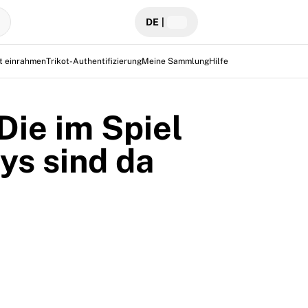
DE
|
ot einrahmen
Trikot-Authentifizierung
Meine Sammlung
Hilfe
Die im Spiel
ys sind da