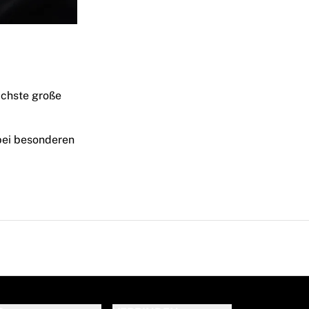
ächste große
 bei besonderen