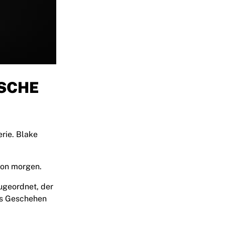
SCHE
rie. Blake
 von morgen.
ugeordnet, der
das Geschehen