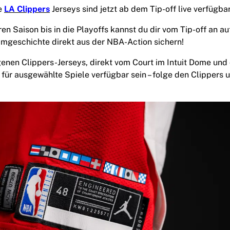
e
LA Clippers
Jerseys sind jetzt ab dem Tip-off live verfügbar
en Saison bis in die Playoffs kannst du dir vom Tip-off an a
mgeschichte direkt aus der NBA-Action sichern!
genen Clippers-Jerseys, direkt vom Court im Intuit Dome und
 für ausgewählte Spiele verfügbar sein – folge den Clippers 
ermain},{</div