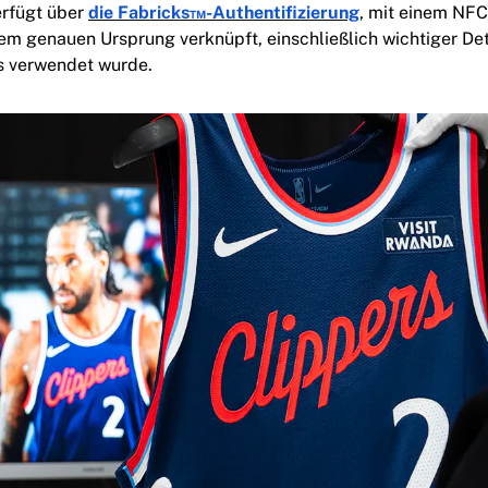
erfügt über
die Fabricks™-Authentifizierung
, mit einem NFC
nem genauen Ursprung verknüpft, einschließlich wichtiger Det
es verwendet wurde.