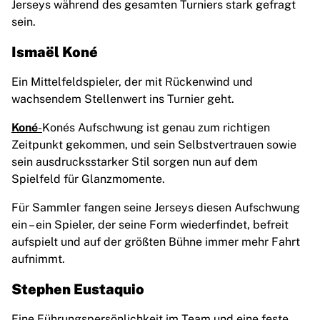
Jerseys während des gesamten Turniers stark gefragt
sein.
Ismaël Koné
Ein Mittelfeldspieler, der mit Rückenwind und
wachsendem Stellenwert ins Turnier geht.
Koné
-
Konés Aufschwung ist genau zum richtigen
Zeitpunkt gekommen, und sein Selbstvertrauen sowie
sein ausdrucksstarker Stil sorgen nun auf dem
Spielfeld für Glanzmomente.
Für Sammler fangen seine Jerseys diesen Aufschwung
ein – ein Spieler, der seine Form wiederfindet, befreit
aufspielt und auf der größten Bühne immer mehr Fahrt
aufnimmt.
Stephen Eustaquio
Eine Führungspersönlichkeit im Team und eine feste