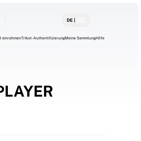
DE
|
ot einrahmen
Trikot-Authentifizierung
Meine Sammlung
Hilfe
 PLAYER