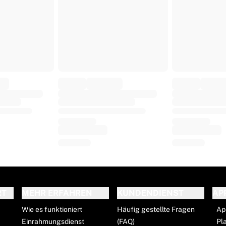
RT
MEHR ERFAHREN
KUNDENDIENST
AP
Wie es funktioniert
Häufig gestellte Fragen
Ap
Einrahmungsdienst
(FAQ)
Pl