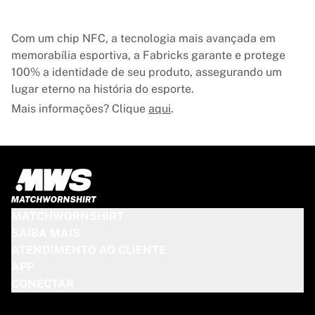
Com um chip NFC, a tecnologia mais avançada em
memorabília esportiva, a Fabricks garante e protege
100% a identidade de seu produto, assegurando um
lugar eterno na história do esporte.
Mais informações? Clique
aqui
.
MATCHWORNSHIRT
SAIBA MAIS
ATENDIMENTO AO CLIENTE
APP
CONECTAR