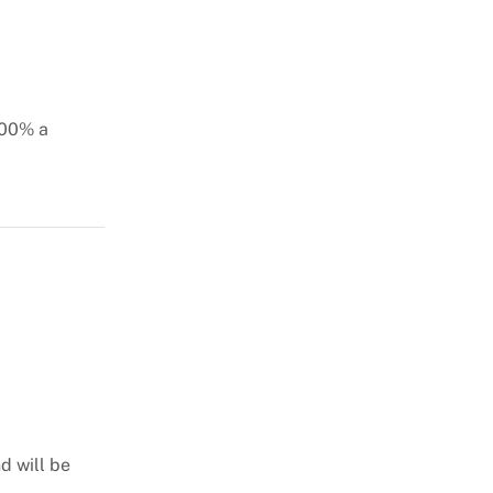
100% a
d will be