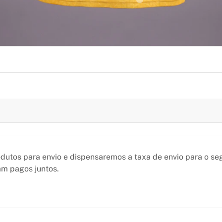
utos para envio e dispensaremos a taxa de envio para o se
am pagos juntos.