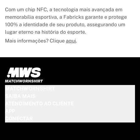
Com um chip NFC, a tecnologia mais avançada em
memorabília esportiva, a Fabricks garante e protege
100% a identidade de seu produto, assegurando um
lugar eterno na história do esporte.
Mais informações? Clique
aqui
.
MATCHWORNSHIRT
SAIBA MAIS
ATENDIMENTO AO CLIENTE
APP
CONECTAR