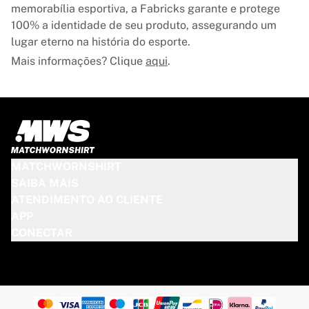
memorabília esportiva, a Fabricks garante e protege
100% a identidade de seu produto, assegurando um
lugar eterno na história do esporte.
Mais informações? Clique
aqui
.
MATCHWORNSHIRT
SAIBA MAIS
ATENDIMENTO AO CLIENTE
APP
CONECTAR