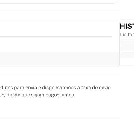
HIS
Licita
Trus
utos para envio e dispensaremos a taxa de envio
os, desde que sejam pagos juntos.