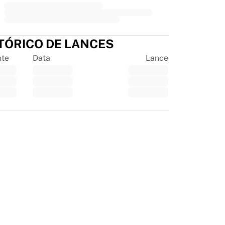
TÓRICO DE LANCES
nte
Data
Lance
tpilot