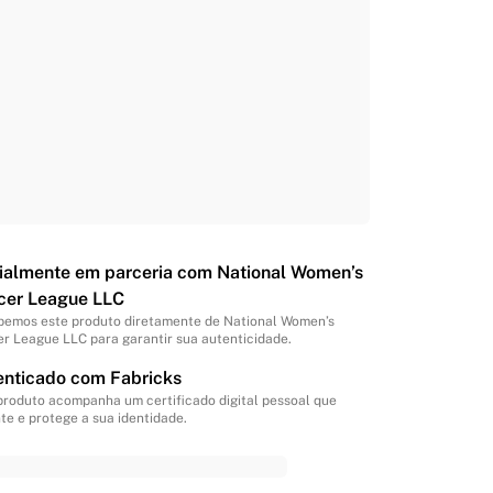
cialmente em parceria com National Women’s
cer League LLC
emos este produto diretamente de National Women’s
r League LLC para garantir sua autenticidade.
enticado com Fabricks
produto acompanha um certificado digital pessoal que
te e protege a sua identidade.