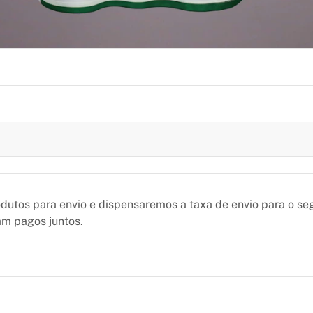
utos para envio e dispensaremos a taxa de envio para o se
am pagos juntos.