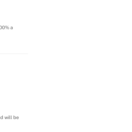
100% a
d will be