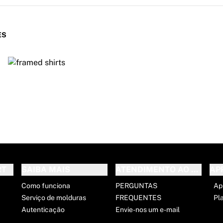
ES
RT
SAIBA MAIS
ATENDIMENTO AO CLIENT
AP
Como funciona
PERGUNTAS
Ap
Serviço de molduras
FREQUENTES
Pl
Autenticação
Envie-nos um e-mail