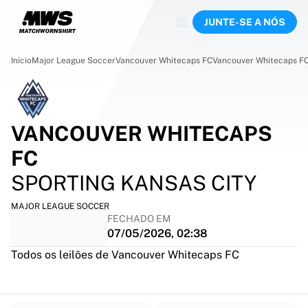
Ao vivo agora
JUNTE-SE A NÓS
Destaques
Leilões do Campeonato Mundial
Coleção de Lendas
Início
Major League Soccer
Vancouver Whitecaps FC
Vancouver Whitecaps FC 
Team Liquid | EWC 2026
Tour de France
Leilões
Todos os leilões em andamento
VANCOUVER WHITECAPS
Encerrando em breve
FC
Joias escondidas
Acabou de chegar
SPORTING KANSAS CITY
Leilões do Campeonato Mundial
Produtos
MAJOR LEAGUE SOCCER
FECHADO EM
Camisas usadas em jogo
07/05/2026, 02:38
Camisas autografadas
Autores dos gols
Todos os leilões de Vancouver Whitecaps FC
Camisas de estreia
Camisas emolduradas
Futebol