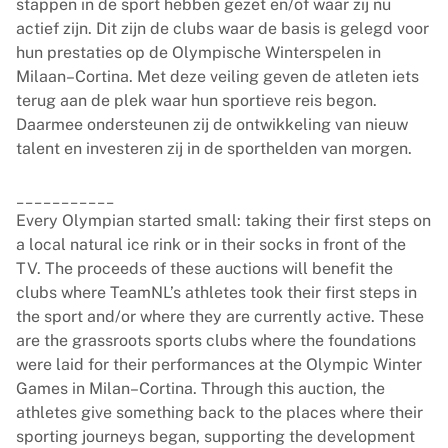
stappen in de sport hebben gezet en/of waar zij nu
actief zijn. Dit zijn de clubs waar de basis is gelegd voor
hun prestaties op de Olympische Winterspelen in
Milaan–Cortina. Met deze veiling geven de atleten iets
terug aan de plek waar hun sportieve reis begon.
Daarmee ondersteunen zij de ontwikkeling van nieuw
talent en investeren zij in de sporthelden van morgen.
___________
Every Olympian started small: taking their first steps on
a local natural ice rink or in their socks in front of the
TV. The proceeds of these auctions will benefit the
clubs where TeamNL’s athletes took their first steps in
the sport and/or where they are currently active. These
are the grassroots sports clubs where the foundations
were laid for their performances at the Olympic Winter
Games in Milan–Cortina. Through this auction, the
athletes give something back to the places where their
sporting journeys began, supporting the development