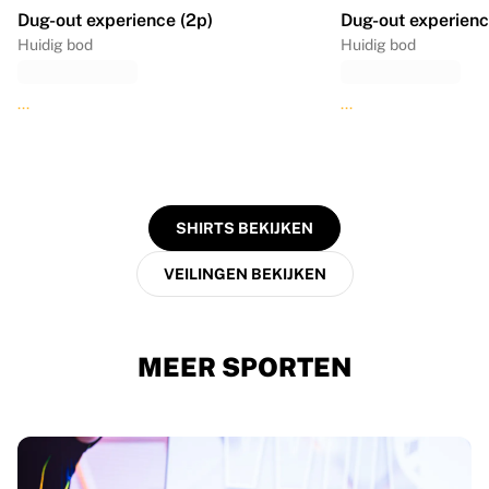
Dug-out experience (2p)
Dug-out experienc
Huidig bod
Huidig bod
...
...
SHIRTS BEKIJKEN
VEILINGEN BEKIJKEN
MEER SPORTEN