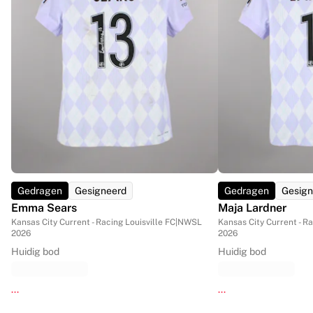
Gedragen
Gesigneerd
Gedragen
Gesign
Emma Sears
Maja Lardner
Kansas City Current - Racing Louisville FC
|
NWSL
Kansas City Current - Ra
2026
2026
Huidig bod
Huidig bod
...
...