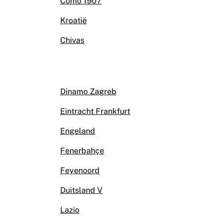
Como 1907
Kroatië
Chivas
Dinamo Zagreb
Eintracht Frankfurt
Engeland
Fenerbahçe
Feyenoord
Duitsland V
Lazio