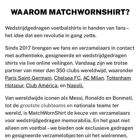
WAAROM MATCHWORNSHIRT?
Wedstrijdgedragen voetbalshirts in handen van fans
–
het idee dat een revolutie in gang zette.
Sinds 2017 brengen we fans en verzamelaars in contact
met authentieke, gesigneerde en wedstrijdgedragen
shirts via live online veilingen. Vandaag zijn we trotse
partner van meer dan 350 clubs wereldwijd, waaronder
Paris Saint-Germain
,
Chelsea FC
,
AC Milan
,
Tottenham
Hotspur
,
Club América
, en
Napoli.
Van wereldwijde iconen als Messi, Ronaldo en Bonmatí,
tot de
grootste clubteams en
nationale teams ter
wereld, is MatchWornShirt de keuze van verzamelaars
voor wedstrijdgedragen memorabilia. En het gaat niet
alleen om voetbal – we bieden ook exclusieve gedragen
en gesigneerde verzamelobjecten uit het wielrennen,