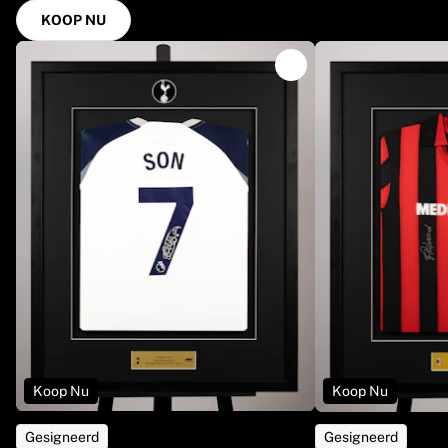
KOOP NU
Koop Nu
Koop Nu
Gesigneerd
Gesigneerd