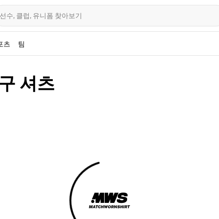
선수, 클럽, 유니폼 찾아보기
포츠
팀
축구 셔츠