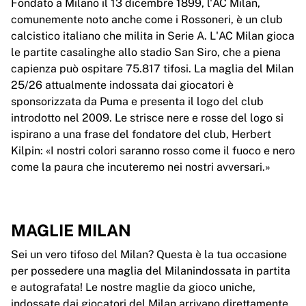
Fondato a Milano il 13 dicembre 1899, l'AC Milan,
comunemente noto anche come i Rossoneri, è un club
calcistico italiano che milita in Serie A. L'AC Milan gioca
le partite casalinghe allo stadio San Siro, che a piena
capienza può ospitare 75.817 tifosi. La maglia del Milan
25/26 attualmente indossata dai giocatori è
sponsorizzata da Puma e presenta il logo del club
introdotto nel 2009. Le strisce nere e rosse del logo si
ispirano a una frase del fondatore del club, Herbert
Kilpin: «I nostri colori saranno rosso come il fuoco e nero
come la paura che incuteremo nei nostri avversari.»
MAGLIE MILAN
Sei un vero tifoso del Milan? Questa è la tua occasione
per possedere una maglia del Milanindossata in partita
e autografata! Le nostre maglie da gioco uniche,
indossate dai giocatori del Milan arrivano direttamente