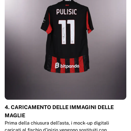
4. CARICAMENTO DELLE IMMAGINI DELLE
MAGLIE
Prima della chiusura dell’asta, i mock-up digitali
caricati al fischio d’inizio vengono sostituiti con