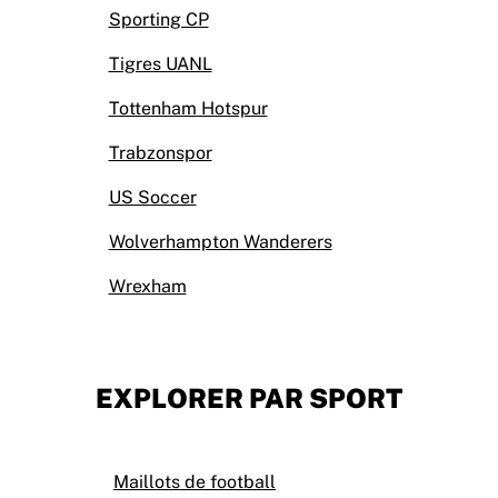
Sporting CP
Tigres UANL
Tottenham Hotspur
Trabzonspor
US Soccer
Wolverhampton Wanderers
Wrexham
EXPLORER PAR SPORT
Maillots de football