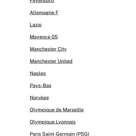
Feyenoord
Allemagne F
Lazio
Mayence 05
Manchester City
Manchester United
Naples
Pays-Bas
Norvège
Olympique de Marseille
Olympique Lyonnais
Paris Saint-Germain (PSG)