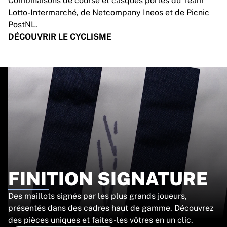
Combinaisons de course et casques portés du Team
Lotto-Intermarché, de Netcompany Ineos et de Picnic
PostNL.
DÉCOUVRIR LE CYCLISME
FINITION SIGNATURE
Des maillots signés par les plus grands joueurs,
présentés dans des cadres haut de gamme. Découvrez
des pièces uniques et faites-les vôtres en un clic.