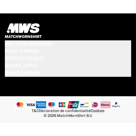
MATCHWORNSHIRT
PLUS D'INFOS
SERVICE CLIENT
NOTRE APPLI
SUIVEZ-NOUS
T&C
Déclaration de confidentialité
Cookies
© 2026 MatchWornShirt B.V.