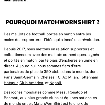
bienfaisance ?
POURQUOI MATCHWORNSHIRT ?
Des maillots de football portés en match entre les
mains des supporters
–
l’idée qui a lancé une révolution.
Depuis 2017, nous mettons en relation supporters et
collectionneurs avec des maillots authentiques, signés
et portés en match, par le biais d’enchères en ligne en
direct. Aujourd’hui, nous sommes fiers d’être
partenaires de plus de 350 clubs dans le monde, dont
Paris Saint-Germain
,
Chelsea FC
,
AC Milan
,
Tottenham
Hotspur
,
Club América
, et
Napoli.
Des icônes mondiales comme Messi, Ronaldo et
Bonmatí, aux
plus grands clubs et
équipes nationales
du monde entier, MatchWornShirt est le choix de