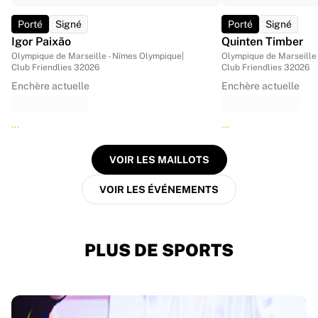
Porté
Signé
Porté
Signé
Igor Paixão
Quinten Timber
Olympique de Marseille - Nîmes Olympique
|
Olympique de Marseille
Club Friendlies 3
2026
Club Friendlies 3
2026
Enchère actuelle
Enchère actuelle
...
...
VOIR LES MAILLOTS
VOIR LES ÉVÉNEMENTS
PLUS DE SPORTS