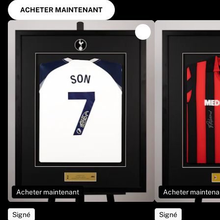
ACHETER MAINTENANT
Acheter maintenant
Acheter maintena
Signé
Signé